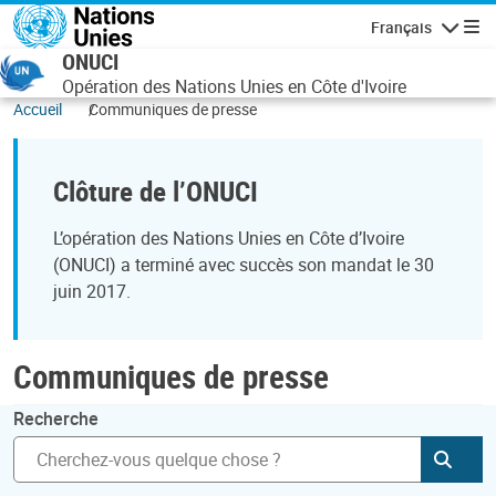
Aller au contenu principal
Français
Navigatio
ONUCI
Opération des Nations Unies en Côte d'Ivoire
Accueil
Communiques de presse
Clôture de l’ONUCI
L’opération des Nations Unies en Côte d’Ivoire
(ONUCI) a terminé avec succès son mandat le 30
juin 2017.
Communiques de presse
Recherche
Soum