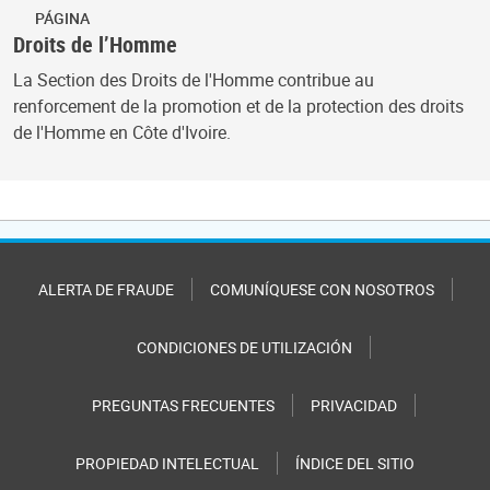
PÁGINA
Droits de l’Homme
La Section des Droits de l'Homme contribue au
renforcement de la promotion et de la protection des droits
de l'Homme en Côte d'Ivoire.
ALERTA DE FRAUDE
COMUNÍQUESE CON NOSOTROS
CONDICIONES DE UTILIZACIÓN
PREGUNTAS FRECUENTES
PRIVACIDAD
PROPIEDAD INTELECTUAL
ÍNDICE DEL SITIO